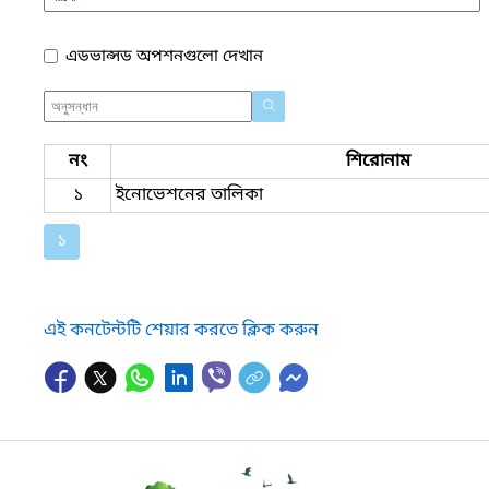
এডভান্সড অপশনগুলো দেখান
নং
শিরোনাম
১
ইনোভেশনের তালিকা
১
এই কনটেন্টটি শেয়ার করতে ক্লিক করুন