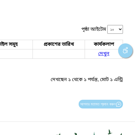
পৃষ্ঠা আইটেম
াইল সমূহ
প্রকাশের তারিখ
কার্যকলাপ
দেখুন
দেখছেন ১ থেকে ১ পর্যন্ত, মোট ১ এন্ট্রি
আপনার মতামত প্রদান করুন