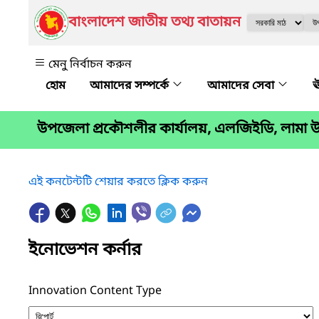
বাংলাদেশ জাতীয় তথ্য বাতায়ন
মেনু নির্বাচন করুন
আমাদের সম্পর্কে
আমাদের সেবা
ঊ
উপজেলা প্রকৌশলীর কার্যালয়, এলজিইডি, লামা উ
এই কনটেন্টটি শেয়ার করতে ক্লিক করুন
ইনোভেশন কর্নার
Innovation Content Type