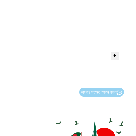
🡺
আপনার মতামত প্রদান করুন