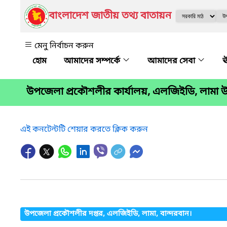
বাংলাদেশ জাতীয় তথ্য বাতায়ন
মেনু নির্বাচন করুন
আমাদের সম্পর্কে
আমাদের সেবা
ঊ
উপজেলা প্রকৌশলীর কার্যালয়, এলজিইডি, লামা উ
এই কনটেন্টটি শেয়ার করতে ক্লিক করুন
উপজেলা প্রকৌশলীর দপ্তর, এলজিইডি, লামা, বান্দরবান।