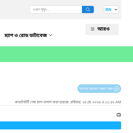
BN
আরও
ম্যাপ ও রোড ডাটাবেজ
আপনার মতামত প্রদান করুন
কনটেন্টটি শেষ হাল-নাগাদ করা হয়েছে: রবিবার, ২৫ মে, ২০২৫ এ ১১:৫২ AM