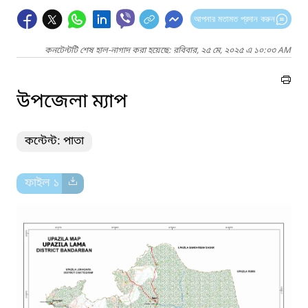
আপনার মতামত প্রদান করুন
কনটেন্টটি শেষ হাল-নাগাদ করা হয়েছে: রবিবার, ২৫ মে, ২০২৫ এ ১০:০৩ AM
উপজেলা ম্যাপ
কন্টেন্ট: পাতা
ফাইল ১