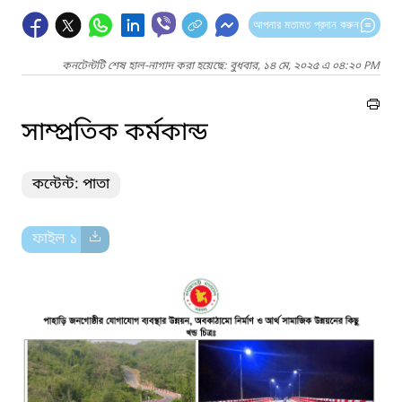
আপনার মতামত প্রদান করুন
কনটেন্টটি শেষ হাল-নাগাদ করা হয়েছে: বুধবার, ১৪ মে, ২০২৫ এ ০৪:২০ PM
সাম্প্রতিক কর্মকান্ড
কন্টেন্ট: পাতা
ফাইল ১