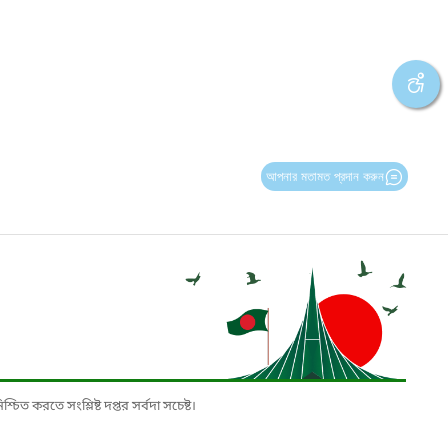
আপনার মতামত প্রদান করুন
চিত করতে সংশ্লিষ্ট দপ্তর সর্বদা সচেষ্ট।