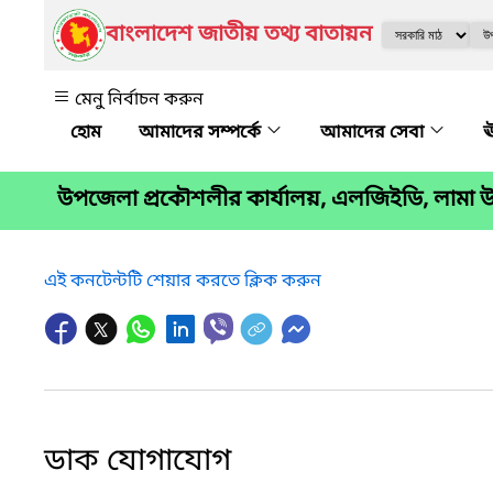
বাংলাদেশ জাতীয় তথ্য বাতায়ন
মেনু নির্বাচন করুন
আমাদের সম্পর্কে
আমাদের সেবা
ঊ
উপজেলা প্রকৌশলীর কার্যালয়, এলজিইডি, লামা উ
এই কনটেন্টটি শেয়ার করতে ক্লিক করুন
ডাক যোগাযোগ