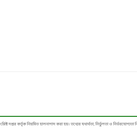
ষ্ট দপ্তর কর্তৃক নিয়মিত হালনাগাদ করা হয়। তথ্যের যথার্থতা, নির্ভুলতা ও নির্ভরযোগ্যতা নিশ্