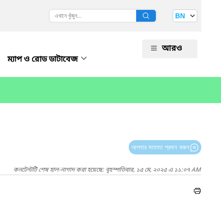
BN
আরও
ম্যাপ ও রোড ডাটাবেজ
আপনার মতামত প্রদান করুন
কনটেন্টটি শেষ হাল-নাগাদ করা হয়েছে: বৃহস্পতিবার, ১৫ মে, ২০২৫ এ ১১:০৭ AM