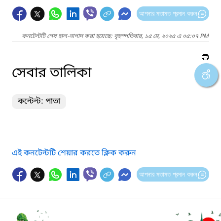
আপনার মতামত প্রদান করুন
কনটেন্টটি শেষ হাল-নাগাদ করা হয়েছে: বৃহস্পতিবার, ১৫ মে, ২০২৫ এ ০৫:০৭ PM
সেবার তালিকা
কন্টেন্ট: পাতা
এই কনটেন্টটি শেয়ার করতে ক্লিক করুন
আপনার মতামত প্রদান করুন