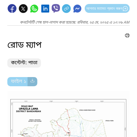
আপনার মতামত প্রদান করুন
কনটেন্টটি শেষ হাল-নাগাদ করা হয়েছে: রবিবার, ২৫ মে, ২০২৫ এ ১০:০৯ AM
রোড ম্যাপ
কন্টেন্ট: পাতা
ফাইল ১