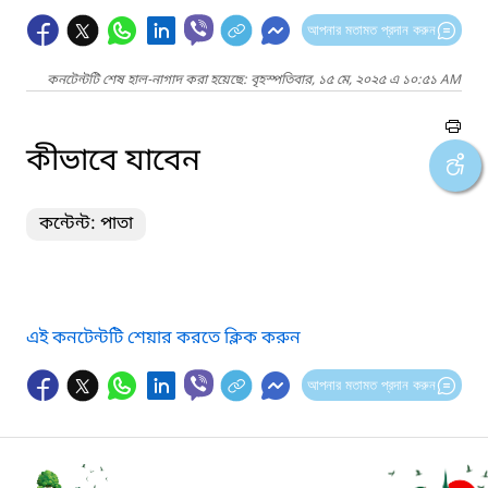
আপনার মতামত প্রদান করুন
কনটেন্টটি শেষ হাল-নাগাদ করা হয়েছে: বৃহস্পতিবার, ১৫ মে, ২০২৫ এ ১০:৫১ AM
কীভাবে যাবেন
কন্টেন্ট: পাতা
এই কনটেন্টটি শেয়ার করতে ক্লিক করুন
আপনার মতামত প্রদান করুন