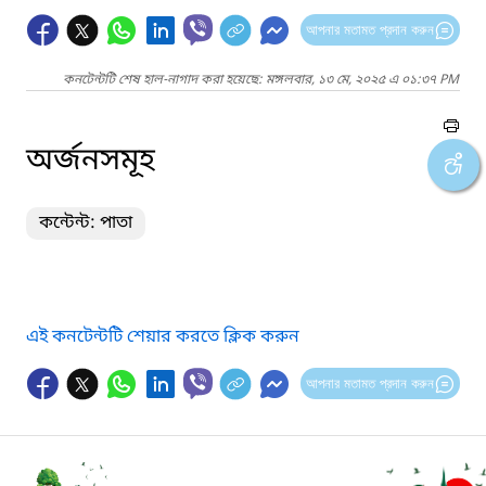
আপনার মতামত প্রদান করুন
কনটেন্টটি শেষ হাল-নাগাদ করা হয়েছে: মঙ্গলবার, ১৩ মে, ২০২৫ এ ০১:৩৭ PM
অর্জনসমূহ
কন্টেন্ট: পাতা
এই কনটেন্টটি শেয়ার করতে ক্লিক করুন
আপনার মতামত প্রদান করুন