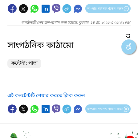
আপনার মতামত প্রদান করুন
কনটেন্টটি শেষ হাল-নাগাদ করা হয়েছে: বুধবার, ১৪ মে, ২০২৫ এ ০৫:৩২ PM
সাংগঠনিক কাঠামো
কন্টেন্ট: পাতা
এই কনটেন্টটি শেয়ার করতে ক্লিক করুন
আপনার মতামত প্রদান করুন